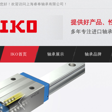
您好！欢迎访问上海睿奉轴承有限公司！
提供好产品、
多年专注进口轴承
IKO首页
轴承展示
轴承品牌