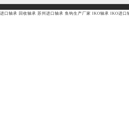
进口轴承
回收轴承
苏州进口轴承
鱼钩生产厂家
IKO轴承
IKO进口