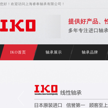
您好！欢迎访问上海睿奉轴承有限公司！
提供好产品、
多年专注进口轴承
IKO首页
轴承展示
轴承品牌