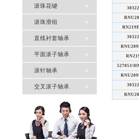
滚珠花键
3032
RNU2
滚珠滑组
RN219
3032
直线衬套轴承
RNU209
平面滚子轴承
RN21
527053/H
滚针轴承
RNU209
3032
交叉滚子轴承
RNU2