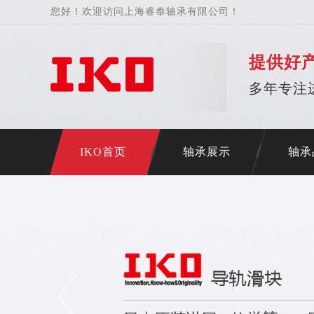
您好！欢迎访问上海睿奉轴承有限公司！
提供好
多年专注
IKO首页
轴承展示
轴承