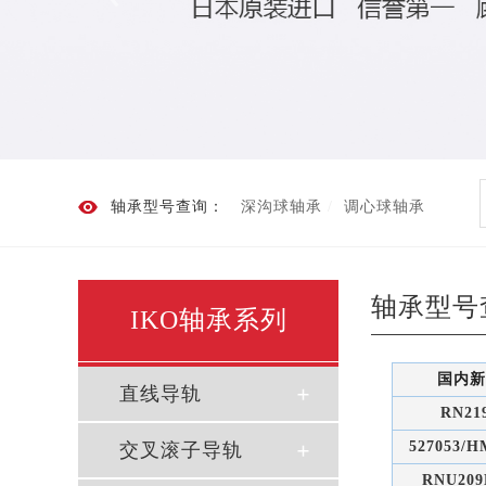
轴承型号查询：
深沟球轴承
调心球轴承
轴承型号
IKO轴承系列
国内新
直线导轨
RN21
527053/H
交叉滚子导轨
RNU209