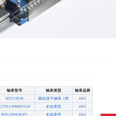
轴承型号
轴承类型
轴承品牌
RN219EM
圆柱滚子轴承 2类
IKO
527053/HM807010
未知类型
IKO
RNU209EM/P5
未知类型
IKO