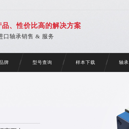
产品、性价比高的解决方案
进口轴承销售 & 服务
品牌
型号查询
样本下载
轴承