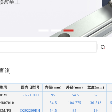
查询
型号
国内旧型号
内径(mm)
外径(mm)
宽度(mm)
9EM
502219EH
95
154.5
32
M807010
-
54.5
104.775
36.513
EM/P5
D292209EH
54.5
85
19