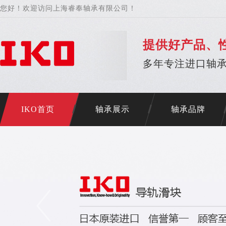
您好！欢迎访问上海睿奉轴承有限公司！
提供好产品、
多年专注进口轴承
IKO首页
轴承展示
轴承品牌